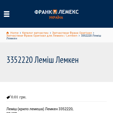
Home
Каталог запчастин
Запчастини Франк Оригінал
Запчастини Франк Оригінал для Лемкен / Lemken
3352220 Леміш
Лемкен
3352220 Леміш Лемкен
0.01 грн.
Леміш (крило лемеша) Лемкен 3352220,