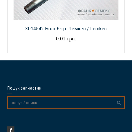
3014542 Болт 6-гр. Лемкен / Lemken
0.01 грн.
Пошук запчастин: