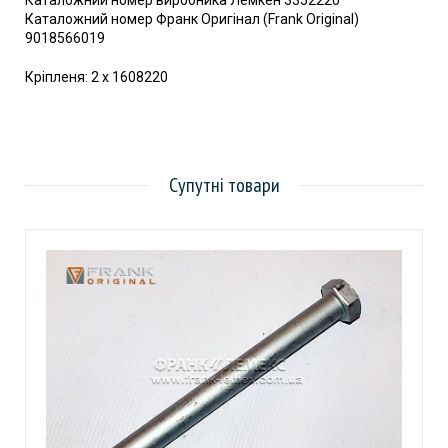
Каталожний номер виробника Лемкен 3352220
Каталожний номер Франк Оригінал (Frank Original)
9018566019
Кріпленя: 2 x 1608220
Супутні товари