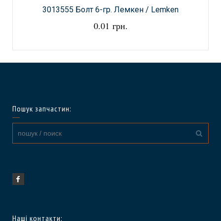
3013555 Болт 6-гр. Лемкен / Lemken
0.01 грн.
Пошук запчастин:
Наші контакти: