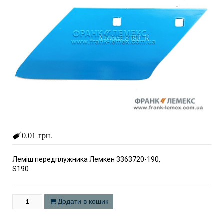
0.01 грн.
Леміш передплужника Лемкен 3363720-190,
S190
Додати в кошик