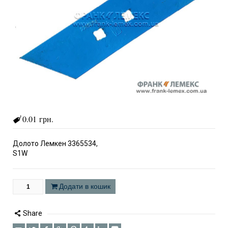
0.01 грн.
Долото Лемкен 3365534,
S1W
Додати в кошик
Share