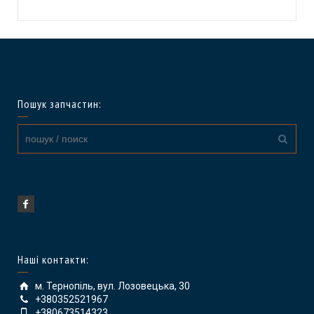
Пошук запчастин:
Наші контакти:
м. Тернопіль, вул. Лозовецька, 30
+380352521967
+380673514323