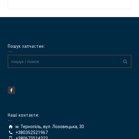
Пошук запчастин:
Наші контакти:
м. Тернопіль, вул. Лозовецька, 30
+380352521967
+380673514323