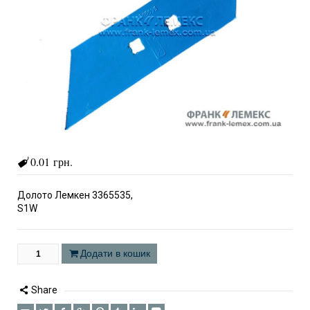
0.01 грн.
Долото Лемкен 3365535,
S1W
Додати в кошик
Share