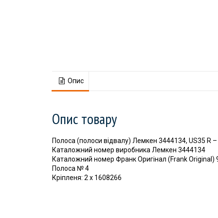
Опис
Опис товару
Полоса (полоси відвалу) Лемкен 3444134, US35 R –
Каталожний номер виробника Лемкен 3444134
Каталожний номер Франк Оригінал (Frank Original)
Полоса № 4
Кріпленя: 2 x 1608266