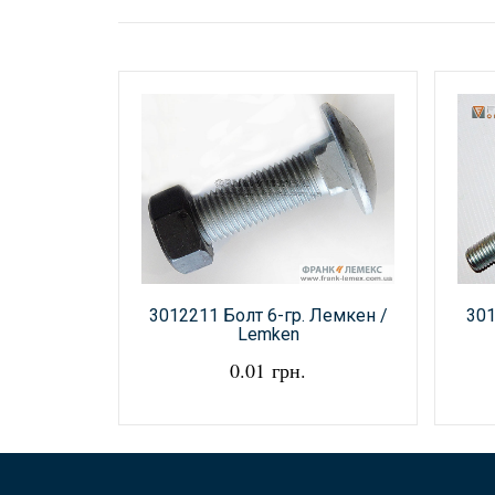
3012211 Болт 6-гр. Лемкен /
301
Lemken
0.01 грн.