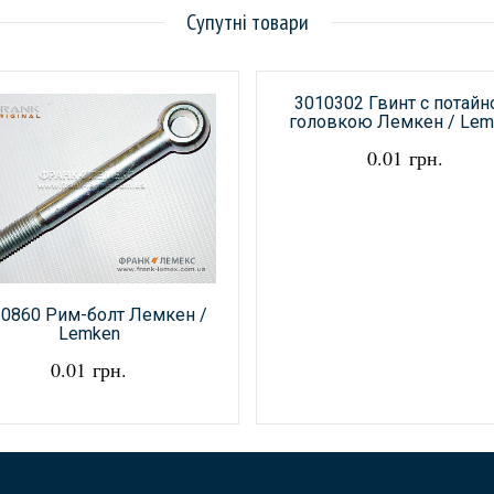
Супутні товари
3010302 Гвинт с потай
головкою Лемкен / Lem
0.01 грн.
0860 Рим-болт Лемкен /
Lemken
0.01 грн.