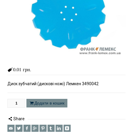
0.01 грн.
Диск зубчатий (дискові ножі) Лемкен 3490042
Додати в кошик
Share