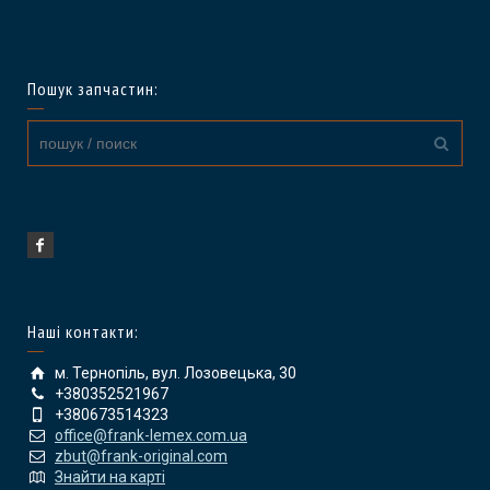
Пошук запчастин:
Наші контакти:
м. Тернопіль, вул. Лозовецька, 30
+380352521967
+380673514323
office@frank-lemex.com.ua
zbut@frank-original.com
Знайти на карті