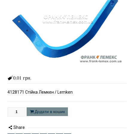
0.01 грн.
4128171 Стійка Лемкен / Lemken
Додати в кошик
Share