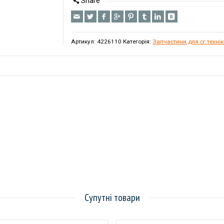
Share
Артикул:
4226110
Категорія:
Запчастини для сг техні
Супутні товари