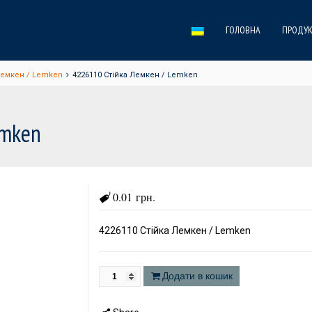
ГОЛОВНА
ПРОДУК
Лемкен / Lemken
4226110 Стійка Лемкен / Lemken
emken
0.01 грн.
4226110 Стійка Лемкен / Lemken
Додати в кошик