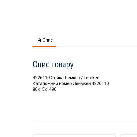
Опис
Опис товару
4226110 Стійка Лемкен / Lemken
Каталожний номер Ленмкен 4226110
80х15х1490