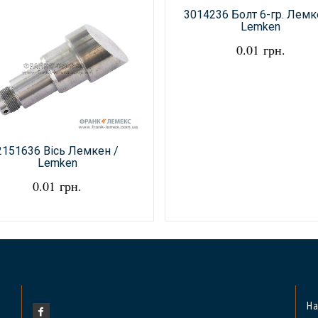
3014236 Болт 6-гр. Лемк
Lemken
0.01 грн.
2151636 Вісь Лемкен /
Lemken
0.01 грн.
На