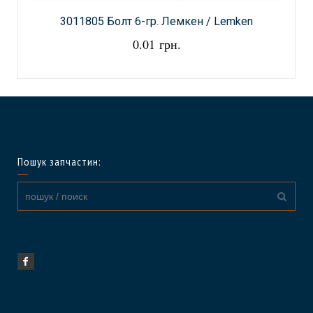
3011805 Болт 6-гр. Лемкен / Lemken
0.01 грн.
Пошук запчастин: