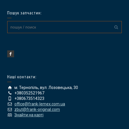
Пошук запчастин:
Наші контакти:
м. Тернопіль, вул. Лозовецька, 30
+380352521967
+380673514323
office@frank-lemex.com.ua
zbut@frank-original.com
Знайти на карті