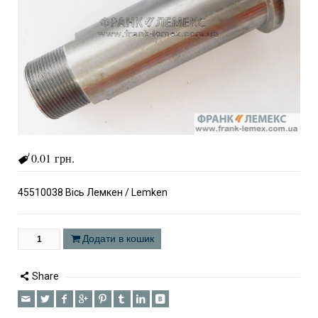
0.01 грн.
45510038 Вісь Лемкен / Lemken
Додати в кошик
Share