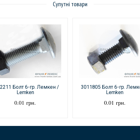
Супутні товари
2211 Болт 6-гр. Лемкен /
3011805 Болт 6-гр. Лемк
Lemken
Lemken
0.01 грн.
0.01 грн.