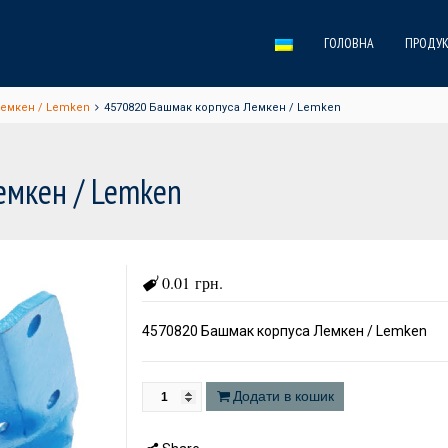
ГОЛОВНА
ПРОДУК
Лемкен / Lemken
4570820 Башмак корпуса Лемкен / Lemken
емкен / Lemken
0.01 грн.
4570820 Башмак корпуса Лемкен / Lemken
Додати в кошик