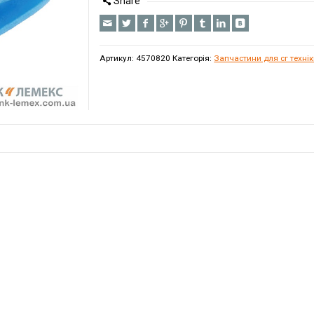
Share
Артикул:
4570820
Категорія:
Запчастини для сг техні