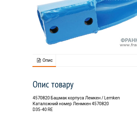
Опис
Опис товару
4570820 Башмак корпуса Лемкен / Lemken
Каталожний номер Ленмкен 4570820
D35-40 RE