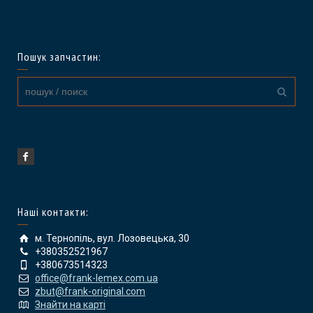
Пошук запчастин:
Наші контакти:
м. Тернопіль, вул. Лозовецька, 30
+380352521967
+380673514323
office@frank-lemex.com.ua
zbut@frank-original.com
Знайти на карті