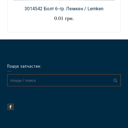
3014542 Болт 6-гр. Лемкен / Lemken
0.01 грн.
Пошук запчастин: