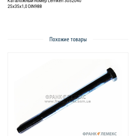
Каталожный номер Lemken 3052040
25x35x1,0 DIN988
Похожие товары