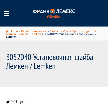
Home
Каталог запчастей
Запчасти Франк Оригинал для с/х
техники Лемкен / Lemken
3052040 Установочная шайба Лемкен /
Lemken
3052040 Установочная шайба
Лемкен / Lemken
0.01 грн.