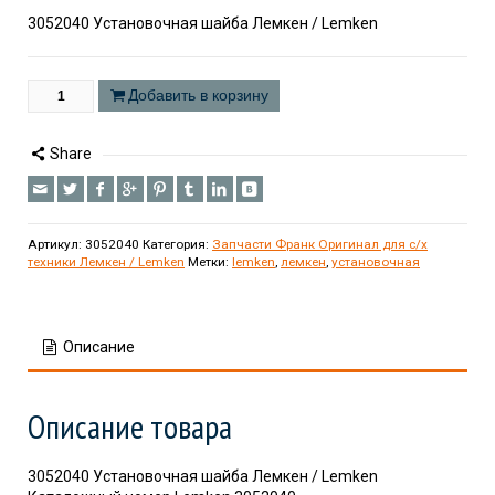
3052040 Установочная шайба Лемкен / Lemken
Добавить в корзину
Share
Артикул:
3052040
Категория:
Запчасти Франк Оригинал для с/х
техники Лемкен / Lemken
Метки:
lemken
,
лемкен
,
установочная
Описание
Описание товара
3052040 Установочная шайба Лемкен / Lemken