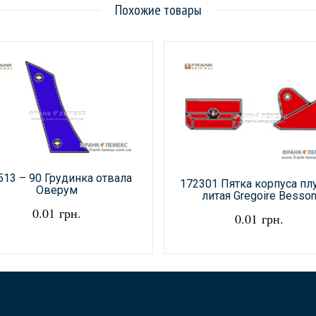
Похожие товары
513 – 90 Грудинка отвала
172301 Пятка корпуса плу
Оверум
литая Gregoire Besso
0.01 грн.
0.01 грн.