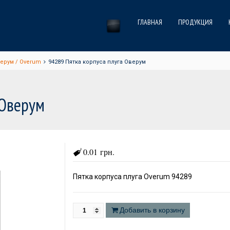
ГЛАВНАЯ
ПРОДУКЦИЯ
верум / Overum
94289 Пятка корпуса плуга Оверум
 Оверум
0.01 грн.
Пятка корпуса плуга Overum 94289
Добавить в корзину