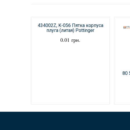
434002Z, K-056 Пятка корпуса
плуга (литая) Pottinger
0.01 грн.
80 