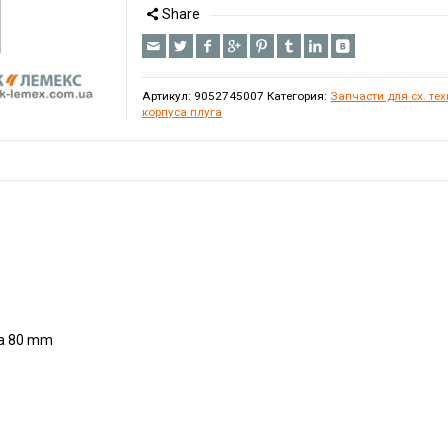
Share
Артикул:
9052745007
Категория:
Запчасти для сх. те
корпуса плуга
La 80 mm