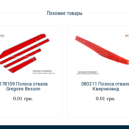
Похожие товары
083211 Полоса отвал
178109 Полоса отвала
Квернеланд
Gregoire Besson
0.01 грн.
0.01 грн.