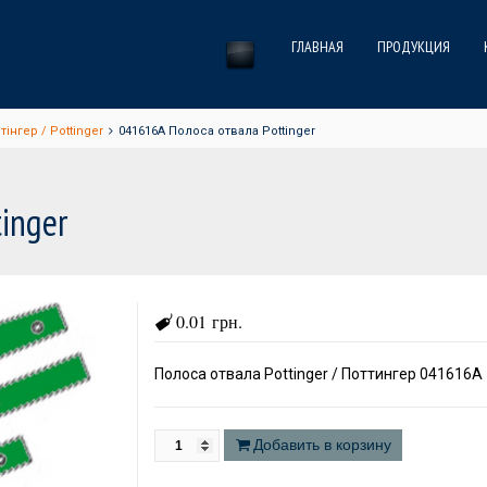
ГЛАВНАЯ
ПРОДУКЦИЯ
інгер / Pottinger
041616A Полоса отвала Pottinger
inger
0.01 грн.
Полоса отвала Pottinger / Поттингер 041616A
Добавить в корзину