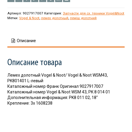
Артикул:
9027917007
Категория:
Запчасти для сх. техники Vogel&Noot
Метки:
Vogel & Noot
,
лемех долотный
,
леміш долотний
Описание
Описание товара
Лемех долотный Vogel & Noot/ Vogel & Noot WSM43,
PK801401 L-левый
Каталожный номер Франк Оригинал 9027917007
Каталожный номер Vogel & Noot WSM 43, PK 8 014 01
Дополнительная информация: PK8 011 02, 18″
Крепление: 3x 1608238