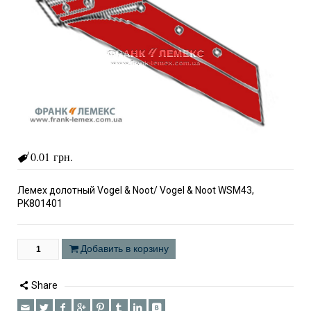
0.01 грн.
Лемех долотный Vogel & Noot/ Vogel & Noot WSM43,
PK801401
Добавить в корзину
Share